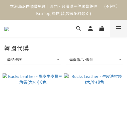
本港滿兩件順豐免運｜澳門、台灣滿三件順豐免運        (不包括
本港滿兩件順豐免運｜澳門、台灣滿三件順豐免運        (不包括
BraTop,飾物,鞋,袋等配飾類別)
BraTop,飾物,鞋,袋等配飾類別)
單次消費滿$1000,可成為永久VIP,下次購物起享9折優惠
本港滿兩件順豐免運｜澳門、台灣滿三件順豐免運        (不包括
韓國代購
BraTop,飾物,鞋,袋等配飾類別)
商品排序
每頁顯示 48 個