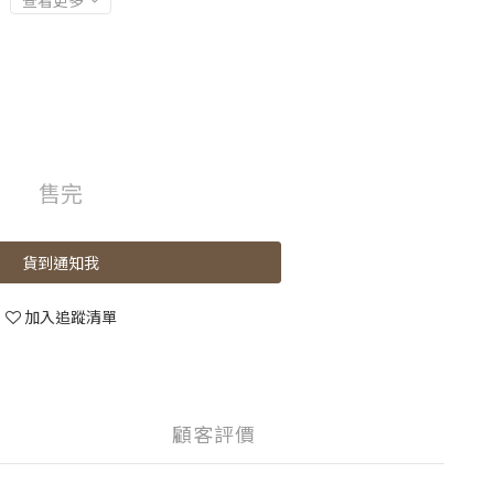
查看更多
售完
貨到通知我
加入追蹤清單
顧客評價