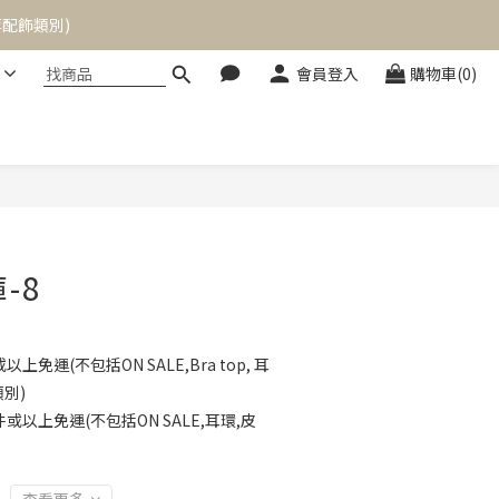
等配飾類別)
等配飾類別)
會員登入
購物車(0)
等配飾類別)
褲-8
免運(不包括ON SALE,Bra top, 耳
類別)
以上免運(不包括ON SALE,耳環,皮