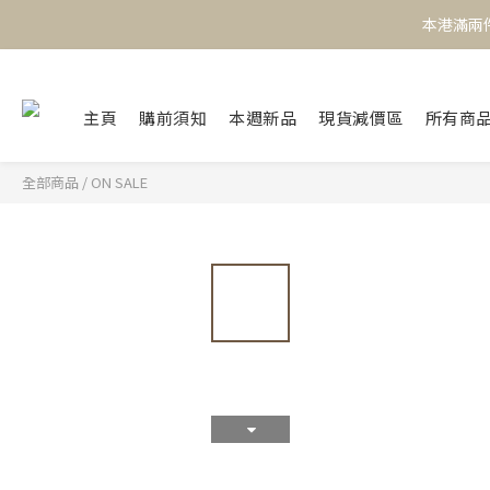
本港滿兩件
本港滿兩件
主頁
購前須知
本週新品
現貨減價區
所有商
本港滿兩件
全部商品
/
ON SALE