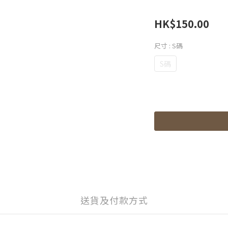
HK$150.00
尺寸
: S碼
S碼
送貨及付款方式