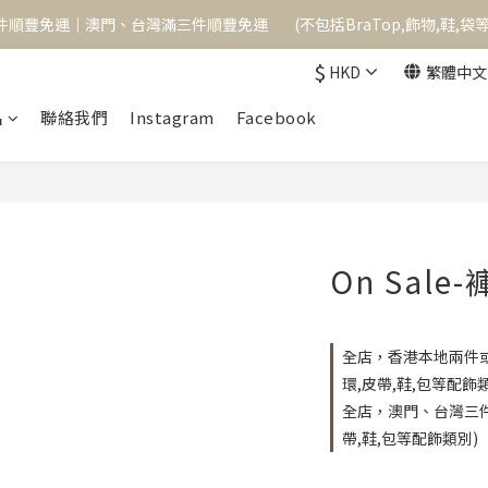
順豐免運｜澳門、台灣滿三件順豐免運        (不包括BraTop,飾物,鞋,袋
順豐免運｜澳門、台灣滿三件順豐免運        (不包括BraTop,飾物,鞋,袋
$
HKD
繁體中文
單次消費滿$1000,可成為永久VIP,下次購物起享9折優惠
品
聯絡我們
Instagram
Facebook
順豐免運｜澳門、台灣滿三件順豐免運        (不包括BraTop,飾物,鞋,袋
On Sale-
全店，香港本地兩件或以上
環,皮帶,鞋,包等配飾
全店，澳門、台灣三件或
帶,鞋,包等配飾類別)