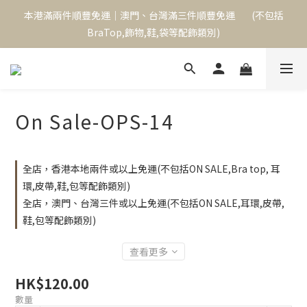
本港滿兩件順豐免運｜澳門、台灣滿三件順豐免運        (不包括
本港滿兩件順豐免運｜澳門、台灣滿三件順豐免運        (不包括
BraTop,飾物,鞋,袋等配飾類別)
BraTop,飾物,鞋,袋等配飾類別)
單次消費滿$1000,可成為永久VIP,下次購物起享9折優惠
本港滿兩件順豐免運｜澳門、台灣滿三件順豐免運        (不包括
On Sale-OPS-14
BraTop,飾物,鞋,袋等配飾類別)
全店，香港本地兩件或以上免運(不包括ON SALE,Bra top, 耳
環,皮帶,鞋,包等配飾類別)
全店，澳門、台灣三件或以上免運(不包括ON SALE,耳環,皮帶,
鞋,包等配飾類別)
查看更多
HK$120.00
數量