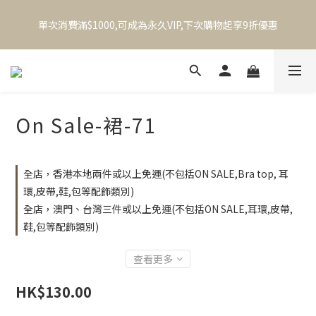
本港滿兩件順豐免運｜澳門、台灣滿三件順豐免運        (不包括
單次消費滿$1000,可成為永久VIP,下次購物起享9折優惠
BraTop,飾物,鞋,袋等配飾類別)
本港滿兩件順豐免運｜澳門、台灣滿三件順豐免運        (不包括
BraTop,飾物,鞋,袋等配飾類別)
On Sale-裙-71
全店，香港本地兩件或以上免運(不包括ON SALE,Bra top, 耳
環,皮帶,鞋,包等配飾類別)
全店，澳門、台灣三件或以上免運(不包括ON SALE,耳環,皮帶,
鞋,包等配飾類別)
查看更多
HK$130.00