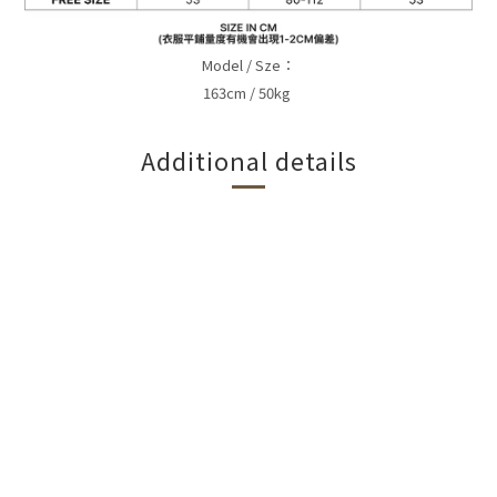
Model / Sze：
163cm / 50kg
Additional details