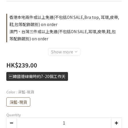
香港本地兩件或以上免運(不包括ON SALE,Bra top, 耳環,皮帶,
鞋,包等配飾類別) on order
澳門、台灣三件或以上免運(不包括ON SALE,耳環,皮帶,鞋,包
等配飾類別) on order
Show more
HK$239.00
韓國連線需時約7-20個工作天
Color
: 深藍-現貨
深藍-現貨
Quantity