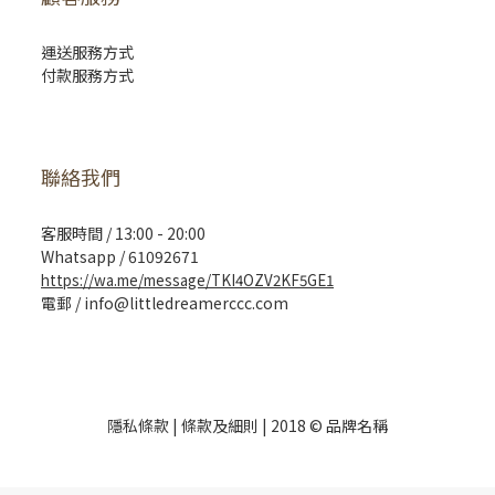
運送服務方式
付款服務方式
聯絡我們
客服時間 / 13:00 - 20:00
Whatsapp / 61092671
https://wa.me/message/TKI4OZV2KF5GE1
電郵 / info@littledreamerccc.com
隱私條款 |
條款及細則
| 2018 © 品牌名稱