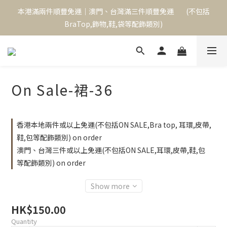
本港滿兩件順豐免運｜澳門、台灣滿三件順豐免運        (不包括
本港滿兩件順豐免運｜澳門、台灣滿三件順豐免運        (不包括
BraTop,飾物,鞋,袋等配飾類別)
BraTop,飾物,鞋,袋等配飾類別)
單次消費滿$1000,可成為永久VIP,下次購物起享9折優惠
本港滿兩件順豐免運｜澳門、台灣滿三件順豐免運        (不包括
On Sale-裙-36
BraTop,飾物,鞋,袋等配飾類別)
香港本地兩件或以上免運(不包括ON SALE,Bra top, 耳環,皮帶,
鞋,包等配飾類別) on order
澳門、台灣三件或以上免運(不包括ON SALE,耳環,皮帶,鞋,包
等配飾類別) on order
Show more
HK$150.00
Quantity