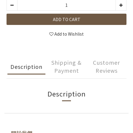
ADD TO CART
Add to Wishlist
Shipping &
Customer
Description
Payment
Reviews
Description