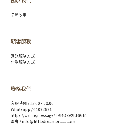
關於我們
品牌故事
顧客服務
運送服務方式
付款服務方式
聯絡我們
客服時間 / 13:00 - 20:00
Whatsapp / 61092671
https://wa.me/message/TKI4OZV2KF5GE1
電郵 / info@littledreamerccc.com