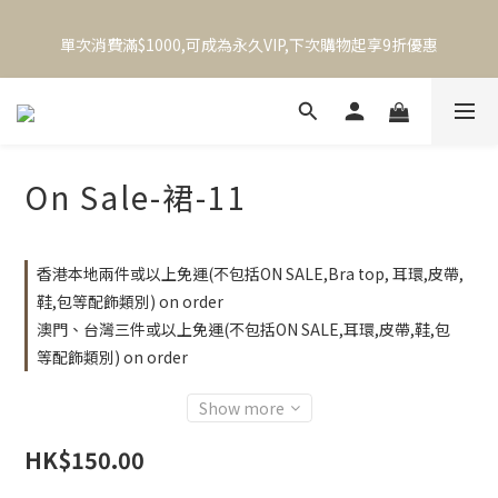
本港滿兩件順豐免運｜澳門、台灣滿三件順豐免運        (不包括
單次消費滿$1000,可成為永久VIP,下次購物起享9折優惠
BraTop,飾物,鞋,袋等配飾類別)
本港滿兩件順豐免運｜澳門、台灣滿三件順豐免運        (不包括
BraTop,飾物,鞋,袋等配飾類別)
On Sale-裙-11
香港本地兩件或以上免運(不包括ON SALE,Bra top, 耳環,皮帶,
鞋,包等配飾類別) on order
澳門、台灣三件或以上免運(不包括ON SALE,耳環,皮帶,鞋,包
等配飾類別) on order
Show more
HK$150.00